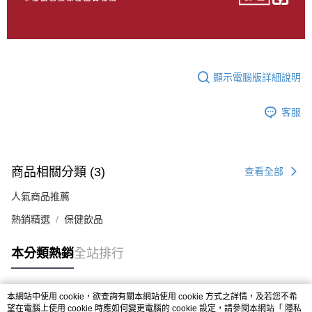
顯示電腦版詳細說明
客服
商品相關分類 (3)
查看全部
人氣商品推薦
熱銷精選
保健飲品
本分類熱銷
全站排行
本網站中使用 cookie，欲查詢有關本網站使用 cookie 方式之詳情，及若您不希
熱門標籤
望在電腦上使用 cookie 時應如何變更電腦的 cookie 設定，請參閱本網站「
隱私