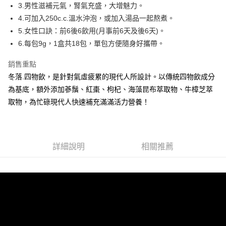
2.付款方式選擇「大哥付你分期」，訂單成立後會自動跳轉到大哥付的交易
3.男性滋補元氣，腎氣充盛，大增魅力。
流程，驗證手機門號後，選擇欲分期的期數、繳款截止日，確認付款後即完
運送方式
4.可加入250c.c.溫水沖泡，或加入湯品一起熬煮。
成交易。
3.實際核准額度、可分期數及費用金額請依後續交易確認頁面所載為準。
5.女性口訣：前6後6飲用(月事前6天及後6天)。
全家取貨付款
4.訂單成立30分鐘內，如未前往確認交易或遇審核未通過，訂單將自動取
6.每包9g，1盒共18包，單包方便隨身好攜帶。
每筆NT$89，滿NT$3,000(含以上)免運費
消。如遇「轉專審核」未通過狀況，表示未達大哥付你分期系統評分，恕無
法說明評估內容。
付款後全家取貨
銷售重點
【繳款方式說明】
1.分期款項不併入電信帳單，「大哥付你分期」於每月結算日後寄送繳費提
冬落.四物飲，是針對氣虛疲累的現代人所設計。以傳統四物飲成分
每筆NT$89，滿NT$3,000(含以上)免運費
醒簡訊。
為基底，額外添加蔘鬚、紅棗、枸杞、海藻昆布萃取物、牛樟芝萃
2.透過簡訊連結打開帳單後，可選擇「超商條碼／台灣大直營門市／銀行轉
萊爾富取貨付款
帳／街口支付／iPASS MONEY」等通路繳費。
取物，為忙碌現代人快速補充滿滿活力營養！
每筆NT$89，滿NT$3,000(含以上)免運費
【注意事項】
付款後萊爾富取貨
1.本服務係由「台灣大哥大股份有限公司」（以下簡稱本公司）所提供，讓
用戶於交易時，得透過本服務購買商品或服務，並由商店將買賣／分期付款
每筆NT$89，滿NT$3,000(含以上)免運費
詳細說明
相關推薦
買賣價金債權讓與本公司後，依約使用本公司帳單繳交帳款。
2.基於同意付款使用「大哥付你分期」之契約關係目的，商店將以您的個人
7-11取貨付款
資料（包含姓名、電話或地址）提供予台灣大哥大進項蒐集、處理及利用，
由本公司與您本人進行分期帳單所需資料之確認、核對及更正。
每筆NT$89，滿NT$3,000(含以上)免運費
3.完整用戶服務條款，請詳閱以下連結：
https://oppay.tw/userRule
付款後7-11取貨
每筆NT$89，滿NT$3,000(含以上)免運費
7-11取貨(快速到店)